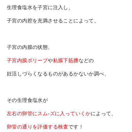
生理食塩水を子宮に注入し、
子宮の内腔を充満させることによって、
子宮の内膜の状態、
子宮内膜ポリープ
や
粘膜下筋腫
などの
妊活しづらくなるものがあるかないか調べ、
その生理食塩水が
左右の卵管にスム-ズに入っていくか
によって、
卵管の通りを評価する検査
です！