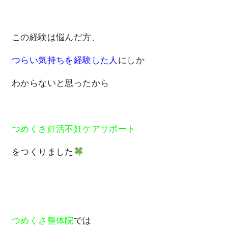
この経験は悩んだ方、
つらい気持ちを経験した人
にしか
わからないと思ったから
つめくさ妊活不妊ケアサポート
をつくりました
つめくさ整体院
では