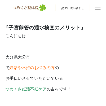
予約・問い合わせ
『子宮卵管の通水検査のメリット』
こんにちは！
大分県大分市
で
妊活や不妊のお悩みの方
の
お手伝いさせていただいている
つめくさ妊活不妊ケア
の吉村です！