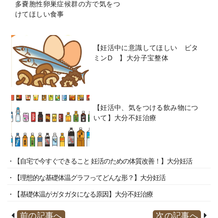
多嚢胞性卵巣症候群の方で気をつ
けてほしい食事
【妊活中に意識してほしい ビタ
ミンD 】大分子宝整体
【妊活中、気をつける飲み物につ
いて】大分不妊治療
・【自宅で今すぐできること 妊活のための体質改善！】大分妊活
・【理想的な基礎体温グラフってどんな形？】大分妊活
・【基礎体温がガタガタになる原因】大分不妊治療
前の記事へ
次の記事へ