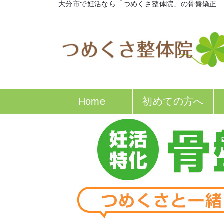
大分市で妊活なら「つめくさ整体院」の骨盤矯正
Home
初めての方へ