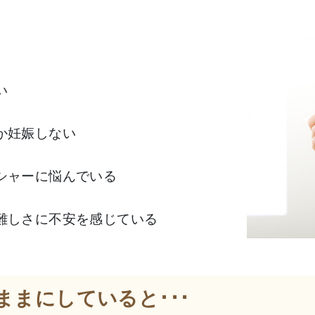
い
か妊娠しない
シャーに悩んでいる
難しさに不安を感じている
まにしていると･･･