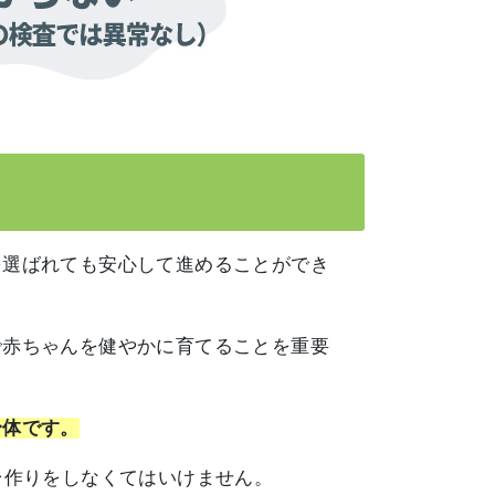
を選ばれても安心して進めることができ
で赤ちゃんを健やかに育てることを重要
身体です。
台作りをしなくてはいけません。