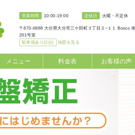
営業時間
10:00-19:00
定休日
火曜・不定休
〒870-0888 大分県大分市三ケ田町３丁目２−１１ Bosco 
201号室
駐車場あり(2台)
地図を見る
メニュー
料金表
お客様の声