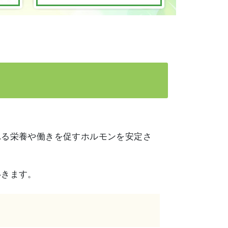
れる栄養や働きを促すホルモンを安定さ
いきます。