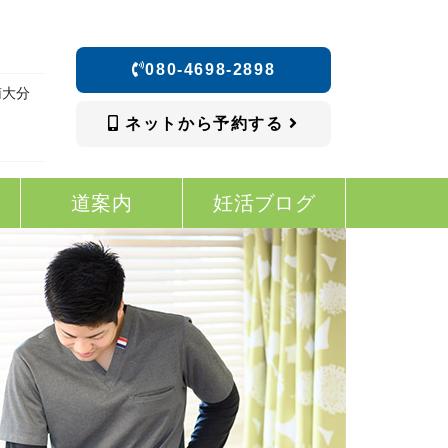
080-4698-2898
南大分
ネットから予約する
道案内
妊活ブログ