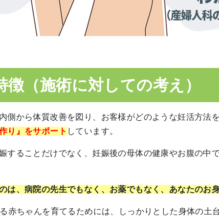
特徴（施術に対しての考え）
内側から体質改善を図り、お客様がどのような妊活方法
作り』をサポート
しています。
娠することだけでなく、妊娠後の母体の健康やお腹の中
のは、病院の先生でもなく、お薬でもなく、あなたのお
する赤ちゃんを育てるためには、しっかりとした身体の土