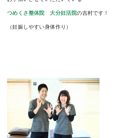
つめくさ整体院 大分妊活院
の吉村です！
（妊娠しやすい身体作り）