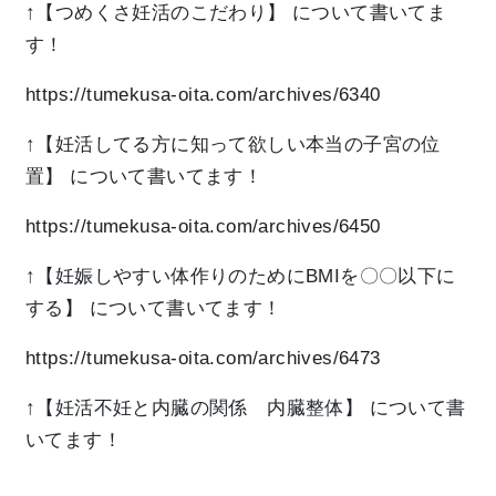
↑【つめくさ妊活のこだわり】
について書いてま
す！
https://tumekusa-oita.com/archives/6340
↑【妊活してる方に知って欲しい本当の子宮の位
置】
について書いてます！
https://tumekusa-oita.com/archives/6450
↑【妊娠しやすい体作りのためにBMIを〇〇以下に
する】
について書いてます！
https://tumekusa-oita.com/archives/6473
↑【妊活不妊と内臓の関係 内臓整体】
について書
いてます！