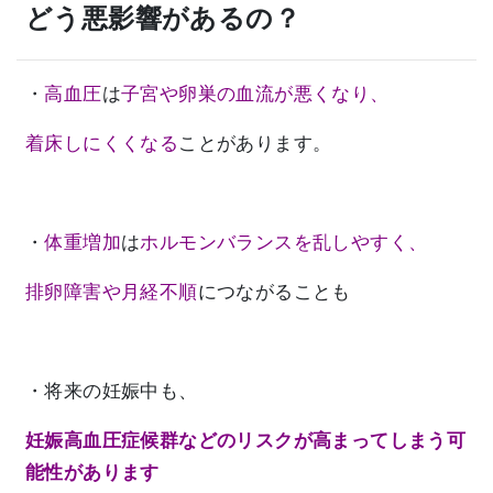
どう悪影響があるの？
・
高血圧
は
子宮や卵巣の血流が悪くなり、
着床しにくくなる
ことがあります。
・
体重増加
は
ホルモンバランスを乱しやすく、
排卵障害や月経不順
につながることも
・将来の妊娠中も、
妊娠高血圧症候群などのリスクが高まってしまう可
能性があります