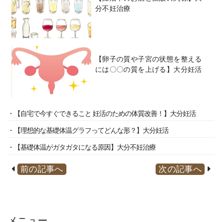
分不妊治療
【卵子の質や子宮の状態を整える
には〇〇の質を上げる】大分妊活
・【自宅で今すぐできること 妊活のための体質改善！】大分妊活
・【理想的な基礎体温グラフってどんな形？】大分妊活
・【基礎体温がガタガタになる原因】大分不妊治療
前の記事へ
次の記事へ
メニュー