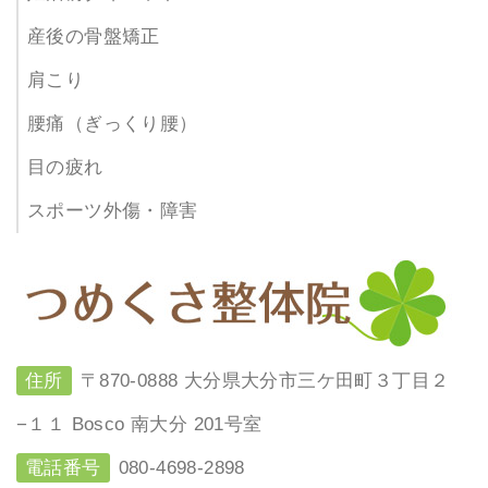
産後の骨盤矯正
肩こり
腰痛（ぎっくり腰）
目の疲れ
スポーツ外傷・障害
住所
〒870-0888 大分県大分市三ケ田町３丁目２
−１１ Bosco 南大分 201号室
電話番号
080-4698-2898