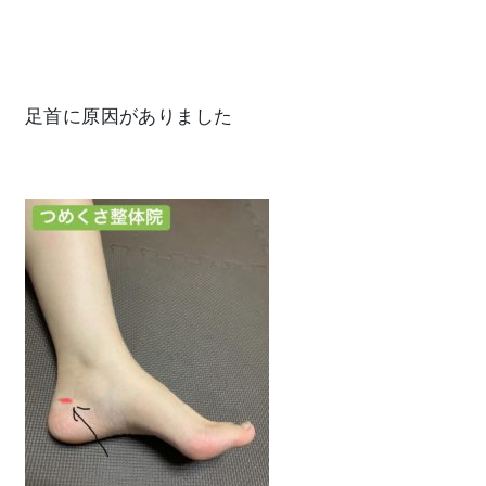
足首
に原因がありました