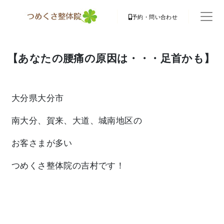
予約・問い合わせ
【あなたの腰痛の原因は・・・足首かも】
大分県大分市
南大分、賀来、大道、城南地区の
お客さまが多い
つめくさ整体院
の吉村です！