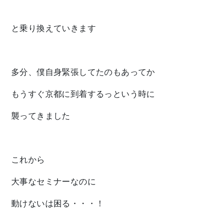
と乗り換えていきます
多分、僕自身
緊張
してたのもあってか
もうすぐ京都に到着するっという時に
襲ってきました
これから
大事なセミナーなのに
動けないは困る
・・・！