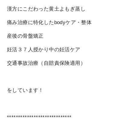
漢方にこだわった黄土よもぎ蒸し
痛み治療に特化したbodyケア・整体
産後の骨盤矯正
妊活３７人授かり中の妊活ケア
交通事故治療（自賠責保険適用）
をしています！
*****************************