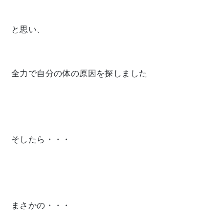
と思い、
全力で
自分の体の原因
を探しました
そしたら・・・
まさかの・・・