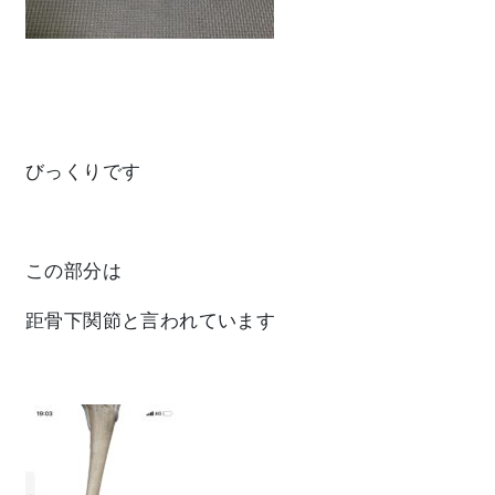
びっくり
です
この部分は
距骨下関節と言われています