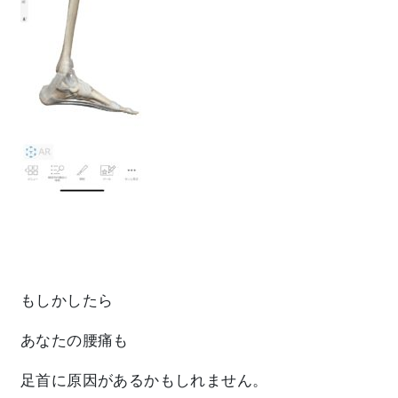
もしかしたら
あなたの
腰痛
も
足首に原因がある
かもしれません。