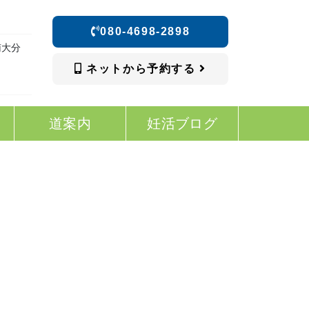
080-4698-2898
南大分
ネットから予約する
道案内
妊活ブログ