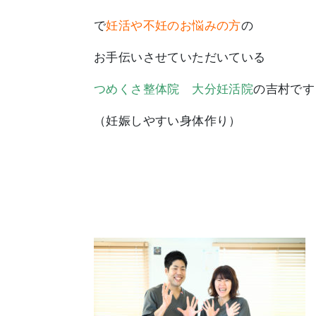
で
妊活や不妊のお悩みの方
の
お手伝いさせていただいている
つめくさ整体院 大分妊活院
の吉村です
（妊娠しやすい身体作り）