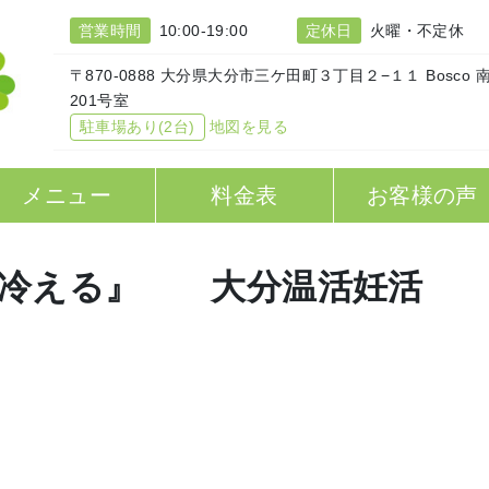
営業時間
10:00-19:00
定休日
火曜・不定休
〒870-0888 大分県大分市三ケ田町３丁目２−１１ Bosco 
201号室
駐車場あり(2台)
地図を見る
メニュー
料金表
お客様の声
が冷える』 大分温活妊活