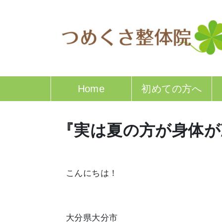
Home
初めての方へ
『実は夏の方が身体
こんにちは！
大分県大分市