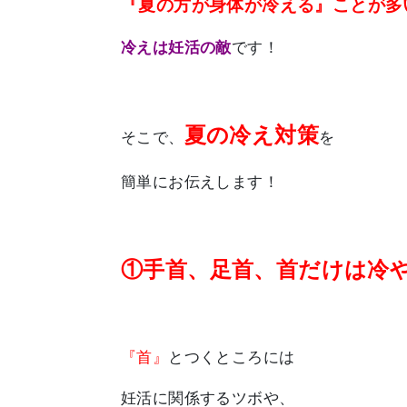
『夏の方が身体が冷える』ことが多
冷えは妊活の敵
です！
夏の冷え対策
そこで、
を
簡単にお伝えします！
①手首、足首、首だけは冷
『首』
とつくところには
妊活に関係するツボや、