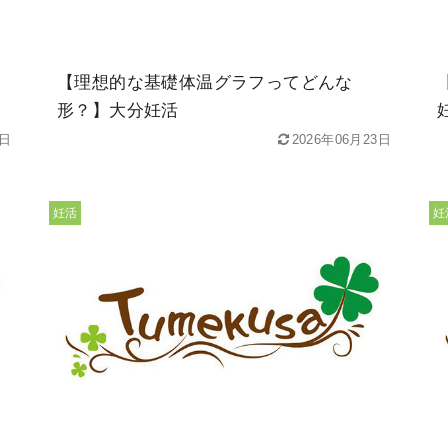
【理想的な基礎体温グラフってどんな
形？】大分妊活
0日
2026年06月23日
妊活
妊