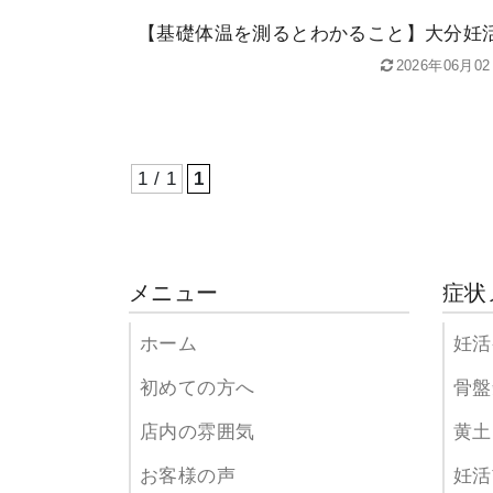
【基礎体温を測るとわかること】大分妊
2026年06月0
1 / 1
1
メニュー
症状
ホーム
妊活
初めての方へ
骨盤
店内の雰囲気
黄土
お客様の声
妊活