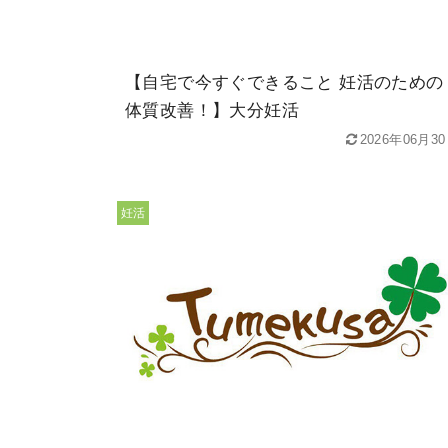
【自宅で今すぐできること 妊活のための
体質改善！】大分妊活
2026年06月3
妊活