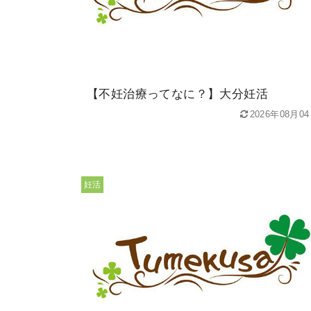
【不妊治療ってなに？】大分妊活
2026年08月0
妊活