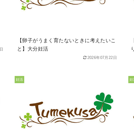
【卵子がうまく育たないときに考えたいこ
と】大分妊活
4日
2026年07月22日
妊活
妊