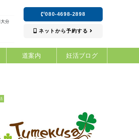
080-4698-2898
南大分
ネットから予約する
道案内
妊活ブログ
活