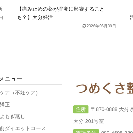
活
【痛み止めの薬が排卵に影響すること
も？】大分妊活
2日
2026年06月09日
メニュー
ケア（不妊ケア)
矯正
住所
〒870-0888 
よもぎ蒸し
大分 201号室
前ダイエットコース