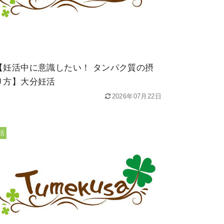
【妊活中に意識したい！ タンパク質の摂
り方】大分妊活
2026年07月22日
活