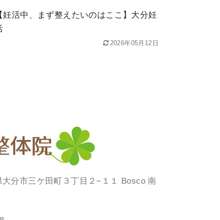
【妊活中、まず整えたいのはここ】大分妊
活
2026年05月12日
大分県大分市三ケ田町３丁目２−１１ Bosco 南