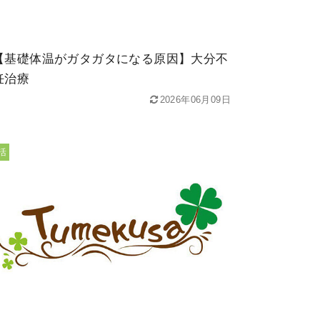
【基礎体温がガタガタになる原因】大分不
妊治療
2026年06月09日
活