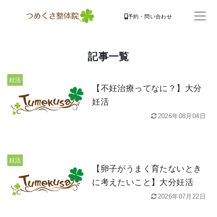
予約・問い合わせ
記事一覧
妊活
【不妊治療ってなに？】大分
妊活
2026年08月04日
妊活
【卵子がうまく育たないとき
に考えたいこと】大分妊活
2026年07月22日