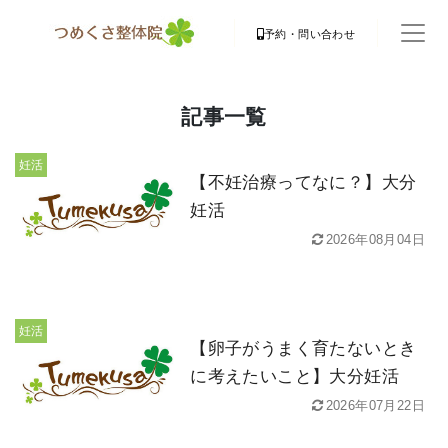
予約・問い合わせ
記事一覧
妊活
【不妊治療ってなに？】大分
妊活
2026年08月04日
妊活
【卵子がうまく育たないとき
に考えたいこと】大分妊活
2026年07月22日