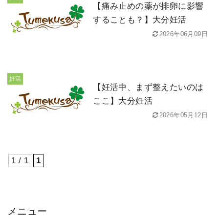
【痛み止めの薬が排卵に影響
することも？】大分妊活
2026年06月09日
妊活
【妊活中、まず整えたいのは
ここ】大分妊活
2026年05月12日
1 / 1
1
メニュー