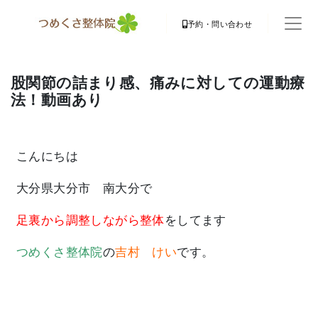
予約・問い合わせ
股関節の詰まり感、痛みに対しての運動療
法！動画あり
こんにちは
大分県大分市 南大分で
足裏から調整しながら整体
をしてます
つめくさ整体院
の
吉村 けい
です。