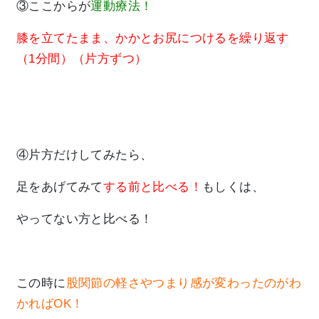
③ここからが
運動療法！
膝を立てたまま、かかとお尻につけるを繰り返す
（1分間）（片方ずつ）
④片方だけしてみたら、
足をあげてみて
する前と比べる！
もしくは、
やってない方と比べる！
この時に
股関節の軽さやつまり感が変わったのがわ
かればOK！