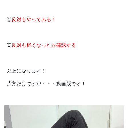
⑤
反対もやってみる！
⑥
反対も軽くなったか確認する
以上になります！
片方だけですが・・・動画版です！
動
画
プ