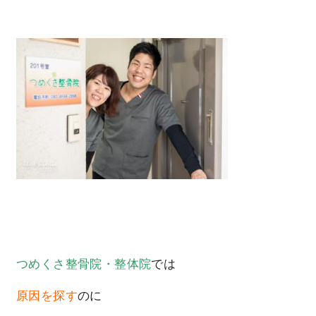
つめくさ整骨院・整体院
では
原因を探す
のに