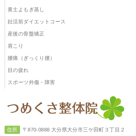
黄土よもぎ蒸し
妊活前ダイエットコース
産後の骨盤矯正
肩こり
腰痛（ぎっくり腰）
目の疲れ
スポーツ外傷・障害
住所
〒870-0888 大分県大分市三ケ田町３丁目２