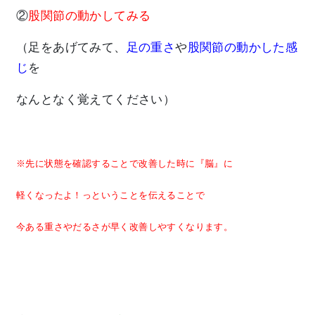
②
股関節の動かしてみる
（足をあげてみて、
足の重さ
や
股関節の動かした感
じ
を
なんとなく覚えてください）
※先に状態を確認することで改善した時に『脳』に
軽くなったよ！っということを伝えることで
今ある重さやだるさが早く改善しやすくなります。