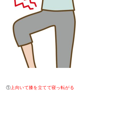
①
上向いて膝を立てて寝っ転がる