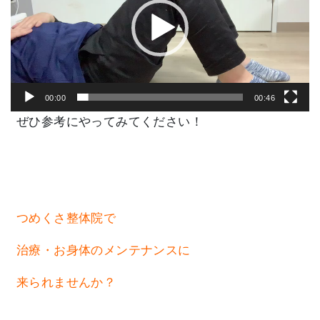
レ
ー
ヤ
ー
00:00
00:46
ぜひ参考にやってみてください！
つめくさ整体院で
治療・お身体のメンテナンスに
来られませんか？