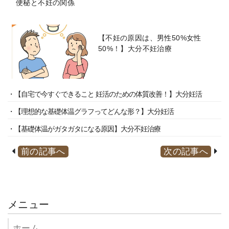
便秘と不妊の関係
【不妊の原因は、男性50%女性
50%！】大分不妊治療
・【自宅で今すぐできること 妊活のための体質改善！】大分妊活
・【理想的な基礎体温グラフってどんな形？】大分妊活
・【基礎体温がガタガタになる原因】大分不妊治療
前の記事へ
次の記事へ
メニュー
ホーム