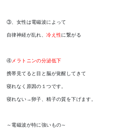
③、女性は電磁波によって
自律神経が乱れ、
冷え性
に繋がる
④
メラトニンの分泌低下
携帯見てると目と脳が覚醒してきて
寝れなく原因の１つです。
寝れない→卵子、精子の質を下げます。
～電磁波が特に強いもの～