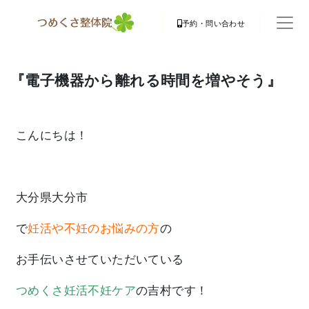
予約・問い合わせ
『電子機器から離れる時間を増やそう』
こんにちは！
大分県大分市
で
妊活や不妊のお悩みの方
の
お手伝いさせていただいている
つめくさ妊活不妊ケア
の吉村です！