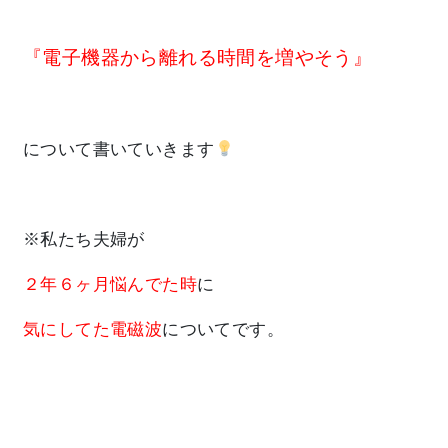
『電子機器から離れる時間を増やそう』
について書いていきます
※私たち夫婦が
２年６ヶ月悩んでた時
に
気にしてた電磁波
についてです。