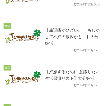
2024年12月03日
妊活
【生理痛がひどい… もしか
して不妊の原因かも…】大分
妊活
2024年11月19日
妊活
【妊娠するために 意識したい
生活習慣リスト】大分妊活
2024年11月12日