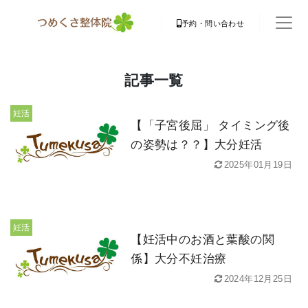
予約・問い合わせ
記事一覧
妊活
【「子宮後屈」 タイミング後
の姿勢は？？】大分妊活
2025年01月19日
妊活
【妊活中のお酒と葉酸の関
係】大分不妊治療
2024年12月25日