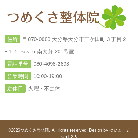
住所
〒870-0888 大分県大分市三ケ田町３丁目２
−１１ Bosco 南大分 201号室
電話番号
080-4698-2898
営業時間
10:00-19:00
定休日
火曜・不定休
©2026つめくさ整体院. All rights reserved. Design by ゆいまーる
ver1.2.3