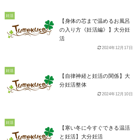
妊活
【身体の芯まで温めるお風呂
の入り方《妊活編》】大分妊
活
2024年12月17日
妊活
【自律神経と妊活の関係】大
分妊活整体
2024年12月10日
妊活
【寒い冬に今すぐできる温活
と妊活】大分妊活