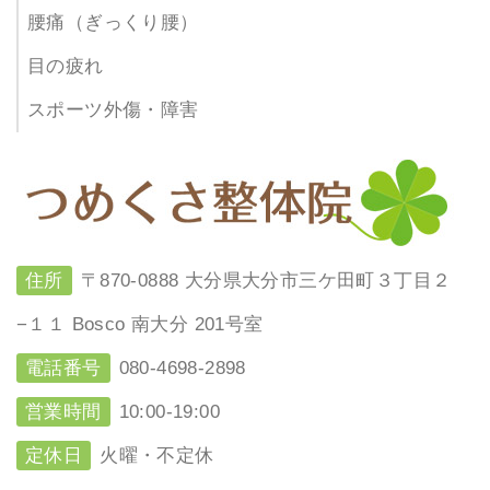
腰痛（ぎっくり腰）
目の疲れ
スポーツ外傷・障害
住所
〒870-0888 大分県大分市三ケ田町３丁目２
−１１ Bosco 南大分 201号室
電話番号
080-4698-2898
営業時間
10:00-19:00
定休日
火曜・不定休