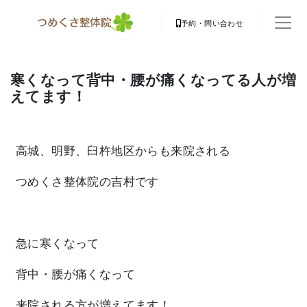
予約・問い合わせ
寒くなって背中・腰が痛くなってる人が増
えてます！
高城、明野、臼杵地区からも来院される
つめくさ整体院の吉村です
急に寒くなって
背中・腰が痛く
なって
来院される方が増えてます！