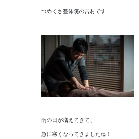
つめくさ整体院
の吉村です
雨の日が増えてきて、
急に寒くなってきましたね！