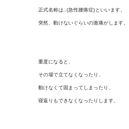
正式名称は..
(急性腰痛症)
といいます。
突然、動けないぐらいの
激痛
がします。
重度
になると、
その場で
立てなくなったり
、
動けなくて固まってしまったり、
寝返りもできなくなったり
します。