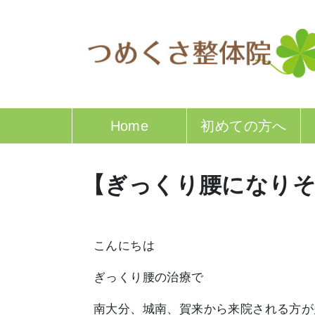
Home
初めての方へ
【ぎっくり腰になり
こんにちは
ぎっくり腰の治療で
南大分、城南、賀来から来院される方が