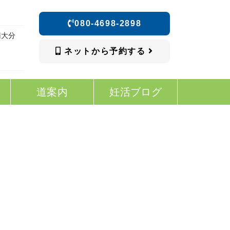
080-4698-2898
南大分
ネットから予約する
道案内
妊活ブログ